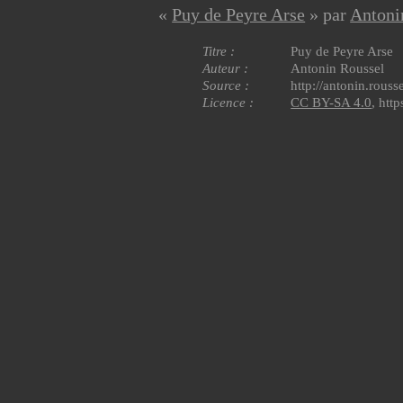
«
Puy de Peyre Arse
» par
Antoni
Titre
Puy de Peyre Arse
Auteur
Antonin Roussel
Source
http://antonin.rou
Licence
CC BY-SA 4.0
, htt